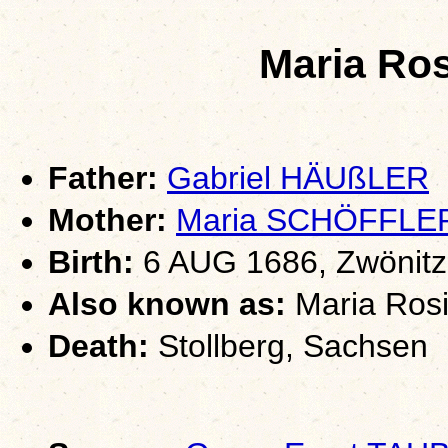
Maria Ro
Father:
Gabriel HÄUßLER
Mother:
Maria SCHÖFFLE
Birth:
6 AUG 1686, Zwönitz
Also known as:
Maria Rosi
Death:
Stollberg, Sachsen