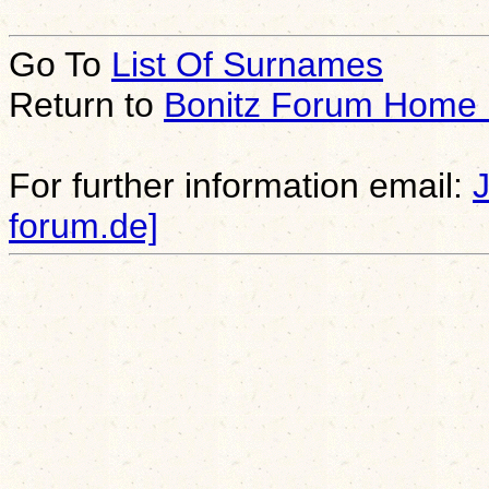
Go To
List Of Surnames
Return to
Bonitz Forum Home
For further information email:
forum.de]