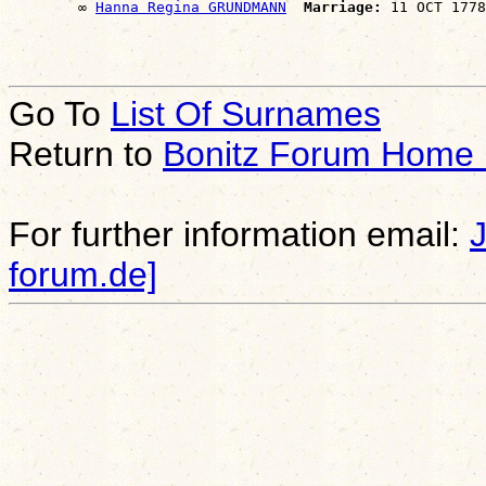
        ∞ 
Hanna Regina GRUNDMANN
Marriage:
Go To
List Of Surnames
Return to
Bonitz Forum Home
For further information email:
forum.de]