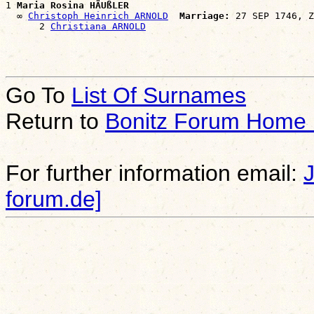
1 
Maria Rosina HÄUßLER
  ∞ 
Christoph Heinrich ARNOLD
Marriage:
 27 SEP 1746, Z
      2 
Christiana ARNOLD
Go To
List Of Surnames
Return to
Bonitz Forum Home
For further information email:
forum.de]