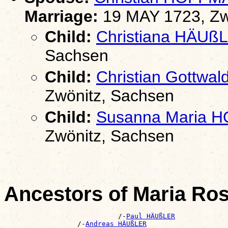
Marriage:
19 MAY 1723, Zw
Child:
Christiana HÄUß
Sachsen
Child:
Christian Gottw
Zwönitz, Sachsen
Child:
Susanna Maria
Zwönitz, Sachsen
Ancestors of Maria R
                            /-
Paul HÄUßLER
                  /-
Andreas HÄUßLER