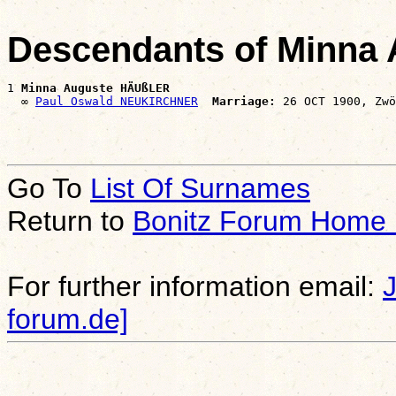
Descendants of Minna
1 
Minna Auguste HÄUßLER
  ∞ 
Paul Oswald NEUKIRCHNER
Marriage:
Go To
List Of Surnames
Return to
Bonitz Forum Home
For further information email:
forum.de]