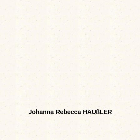
Johanna Rebecca HÄUßLER