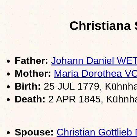
Christiana
Father:
Johann Daniel WE
Mother:
Maria Dorothea V
Birth:
25 JUL 1779, Kühnha
Death:
2 APR 1845, Kühnha
Spouse:
Christian Gottlie