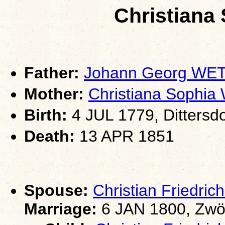
Christiana
Father:
Johann Georg WE
Mother:
Christiana Sophi
Birth:
4 JUL 1779, Dittersdo
Death:
13 APR 1851
Spouse:
Christian Friedri
Marriage:
6 JAN 1800, Zwö