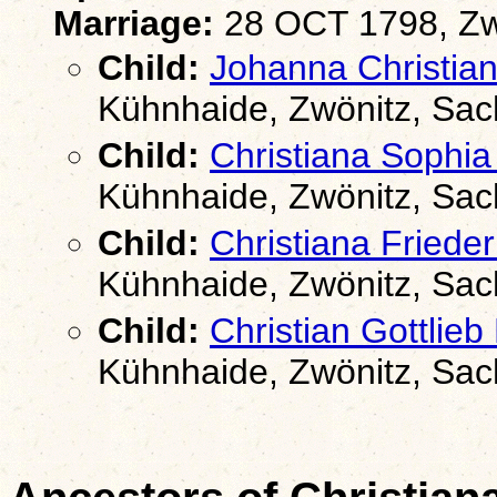
Marriage:
28 OCT 1798, Zw
Child:
Johanna Christi
Kühnhaide, Zwönitz, Sa
Child:
Christiana Soph
Kühnhaide, Zwönitz, Sa
Child:
Christiana Fried
Kühnhaide, Zwönitz, Sa
Child:
Christian Gottli
Kühnhaide, Zwönitz, Sa