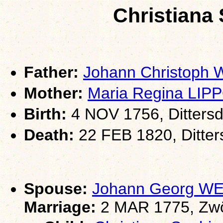
Christiana
Father:
Johann Christoph
Mother:
Maria Regina LIP
Birth:
4 NOV 1756, Dittersd
Death:
22 FEB 1820, Ditter
Spouse:
Johann Georg W
Marriage:
2 MAR 1775, Zwö