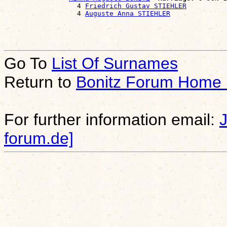
                  4 
Friedrich Gustav STIEHLER
                  4 
Auguste Anna STIEHLER
Go To
List Of Surnames
Return to
Bonitz Forum Home
For further information email:
forum.de]