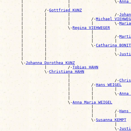
        |                   |                   \-
Anna 
        |                   |                          
        |         /-
Gottfried KUNZ
        |         |         |                   /-
Johan
        |         |         |         /-
Michael VIEHWEG
        |         |         |         |         \-
Maria
        |         |         \-
Regina VIEHWEGER
        |         |                   |                
        |         |                   |         /-
Marti
        |         |                   |         |      
        |         |                   \-
Catharina BONIT
        |         |                             |      
        |         |                             \-
Justi
        |         |                                    
        \-
Johanna Dorothea KUNZ
                  |         /-
Tobias HAHN
                  \-
Christiana HAHN
                            |                          
                            |                   /-
Chris
                            |         /-
Hans WEIGEL
                            |         |         |      
                            |         |         \-
Anna 
                            |         |                
                            \-
Anna Maria WEIGEL
                                      |                
                                      |         /-
Hans 
                                      |         |      
                                      \-
Susanna KEMPT
                                                |      
                                                \-
Justi