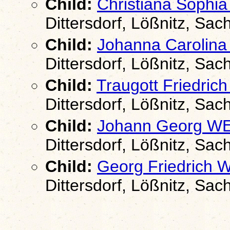
Child:
Christiana Soph
Dittersdorf, Lößnitz, Sac
Child:
Johanna Carolin
Dittersdorf, Lößnitz, Sac
Child:
Traugott Friedri
Dittersdorf, Lößnitz, Sac
Child:
Johann Georg W
Dittersdorf, Lößnitz, Sac
Child:
Georg Friedrich
Dittersdorf, Lößnitz, Sac