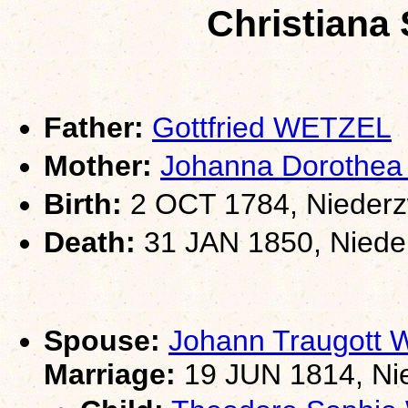
Christiana
Father:
Gottfried WETZEL
Mother:
Johanna Dorothe
Birth:
2 OCT 1784, Niederz
Death:
31 JAN 1850, Niede
Spouse:
Johann Traugott
Marriage:
19 JUN 1814, Ni