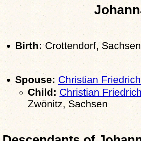
Johann
Birth:
Crottendorf, Sachsen
Spouse:
Christian Friedri
Child:
Christian Friedr
Zwönitz, Sachsen
Descendants of Johan