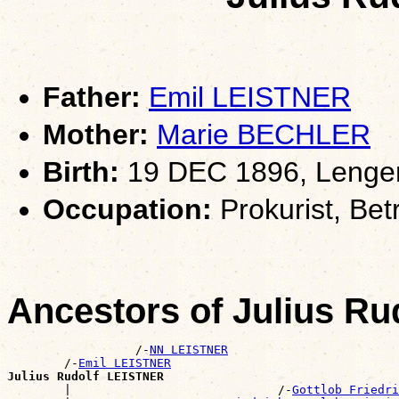
Father:
Emil LEISTNER
Mother:
Marie BECHLER
Birth:
19 DEC 1896, Lengen
Occupation:
Prokurist, Betr
Ancestors of Julius R
                  /-
NN LEISTNER
        /-
Emil LEISTNER
Julius Rudolf LEISTNER

        |                             /-
Gottlob Friedri