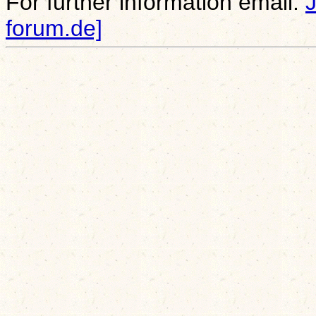
For further information email:
forum.de]