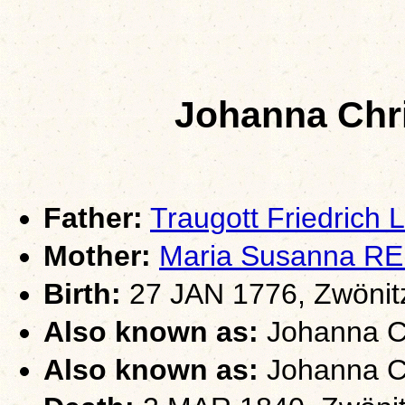
Johanna Chr
Father:
Traugott Friedrich
Mother:
Maria Susanna R
Birth:
27 JAN 1776, Zwönit
Also known as:
Johanna Ch
Also known as:
Johanna Ch