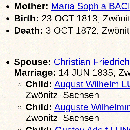
Mother:
Maria Sophia BAC
Birth:
23 OCT 1813, Zwönit
Death:
3 OCT 1872, Zwönit
Spouse:
Christian Friedr
Marriage:
14 JUN 1835, Zw
Child:
August Wilhelm 
Zwönitz, Sachsen
Child:
Auguste Wilhelm
Zwönitz, Sachsen
Child:
Gustav Adolf LU