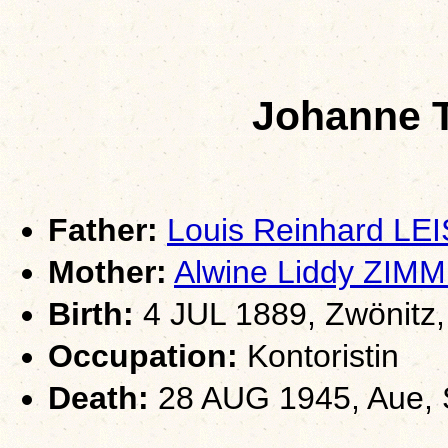
Johanne 
Father:
Louis Reinhard L
Mother:
Alwine Liddy ZI
Birth:
4 JUL 1889, Zwönitz
Occupation:
Kontoristin
Death:
28 AUG 1945, Aue,