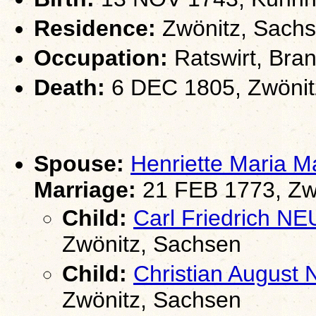
Residence:
Zwönitz, Sach
Occupation:
Ratswirt, Bran
Death:
6 DEC 1805, Zwönit
Spouse:
Henriette Maria
Marriage:
21 FEB 1773, Zw
Child:
Carl Friedrich 
Zwönitz, Sachsen
Child:
Christian Augus
Zwönitz, Sachsen