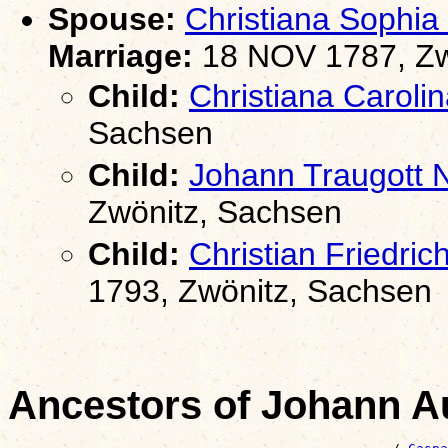
Spouse:
Christiana Soph
Marriage:
18 NOV 1787, Zw
Child:
Christiana Caro
Sachsen
Child:
Johann Traugot
Zwönitz, Sachsen
Child:
Christian Fried
1793, Zwönitz, Sachsen
Ancestors of Johann