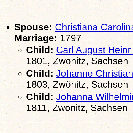
Spouse:
Christiana Carol
Marriage:
1797
Child:
Carl August Hei
1801, Zwönitz, Sachsen
Child:
Johanne Christ
1803, Zwönitz, Sachsen
Child:
Johanna Wilhel
1811, Zwönitz, Sachsen