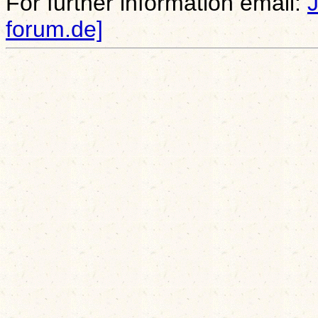
For further information email:
forum.de]