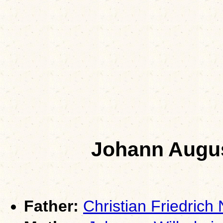
Johann Aug
Father:
Christian Friedri