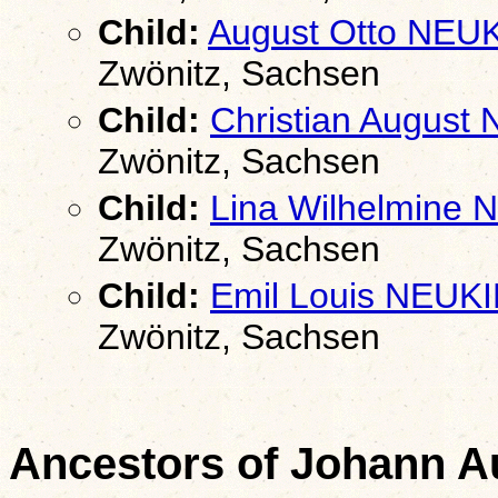
Child:
August Otto NE
Zwönitz, Sachsen
Child:
Christian Augus
Zwönitz, Sachsen
Child:
Lina Wilhelmin
Zwönitz, Sachsen
Child:
Emil Louis NEU
Zwönitz, Sachsen
Ancestors of Johann