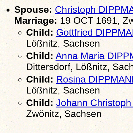
Spouse:
Christoph DIPPM
Marriage:
19 OCT 1691, Zw
Child:
Gottfried DIPPM
Lößnitz, Sachsen
Child:
Anna Maria DIP
Dittersdorf, Lößnitz, Sac
Child:
Rosina DIPPMAN
Lößnitz, Sachsen
Child:
Johann Christop
Zwönitz, Sachsen