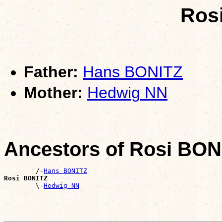
Ros
Father:
Hans BONITZ
Mother:
Hedwig NN
Ancestors of Rosi BON
        /-
Hans BONITZ
Rosi BONITZ

        \-
Hedwig NN