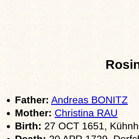
Rosi
Father:
Andreas BONITZ
Mother:
Christina RAU
Birth:
27 OCT 1651, Kühnha