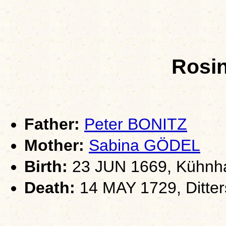
Rosi
Father:
Peter BONITZ
Mother:
Sabina GÖDEL
Birth:
23 JUN 1669, Kühnha
Death:
14 MAY 1729, Ditter