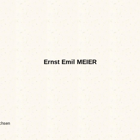
Ernst Emil MEIER
chsen