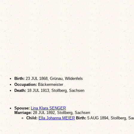
Birth:
23 JUL 1868, Grünau, Wildenfels
Occupation:
Bäckermeister
Death:
18 JUL 1913, Stollberg, Sachsen
Spouse:
Lina Klara SENGER
Marriage:
28 JUL 1892, Stollberg, Sachsen
Child:
Ella Johanna MEIER
Birth:
5 AUG 1894, Stollberg, Sa