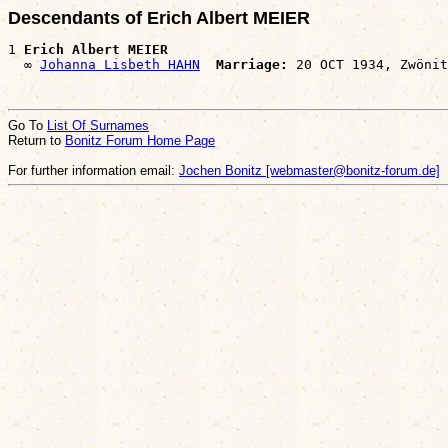
Descendants of Erich Albert MEIER
1 
Erich Albert MEIER
  ∞ 
Johanna Lisbeth HAHN
Marriage:
Go To
List Of Surnames
Return to
Bonitz Forum Home Page
For further information email:
Jochen Bonitz [webmaster@bonitz-forum.de]