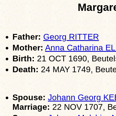
Margar
Father:
Georg RITTER
Mother:
Anna Catharina 
Birth:
21 OCT 1690, Beutel
Death:
24 MAY 1749, Beute
Spouse:
Johann Georg K
Marriage:
22 NOV 1707, Be