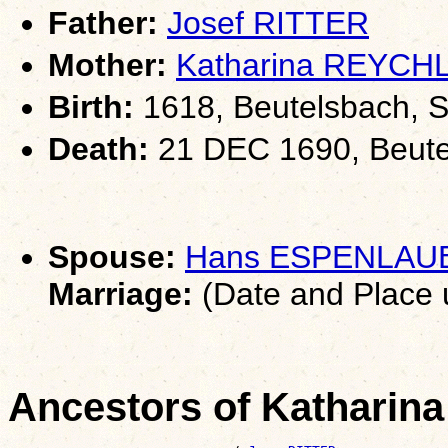
Father:
Josef RITTER
Mother:
Katharina REYCH
Birth:
1618, Beutelsbach, S
Death:
21 DEC 1690, Beute
Spouse:
Hans ESPENLAU
Marriage:
(Date and Place
Ancestors of Katharin