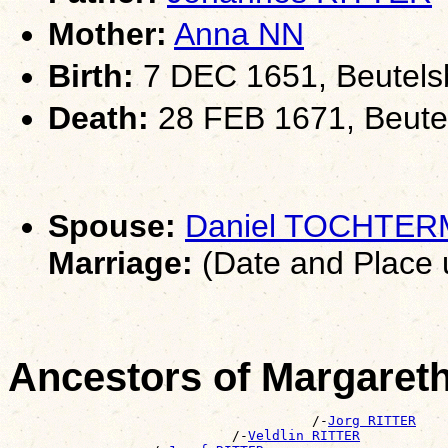
Mother:
Anna NN
Birth:
7 DEC 1651, Beutels
Death:
28 FEB 1671, Beute
Spouse:
Daniel TOCHTE
Marriage:
(Date and Place
Ancestors of Margaret
                                      /-
Jorg RITTER
                            /-
Veldlin RITTER