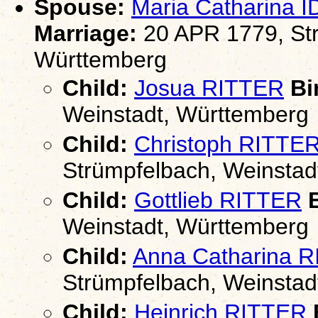
Spouse:
Maria Catharina 
Marriage:
20 APR 1779, Str
Württemberg
Child:
Josua RITTER
Bir
Weinstadt, Württemberg
Child:
Christoph RITTE
Strümpfelbach, Weinstad
Child:
Gottlieb RITTER
B
Weinstadt, Württemberg
Child:
Anna Catharina 
Strümpfelbach, Weinstad
Child:
Heinrich RITTER
B