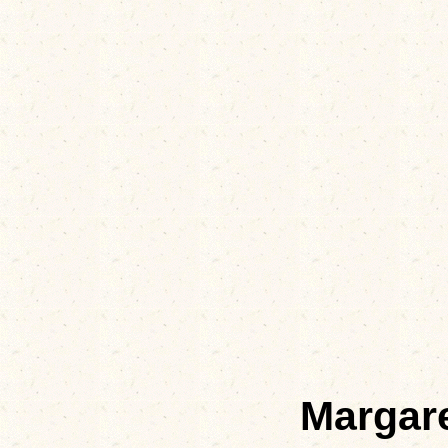
Margar