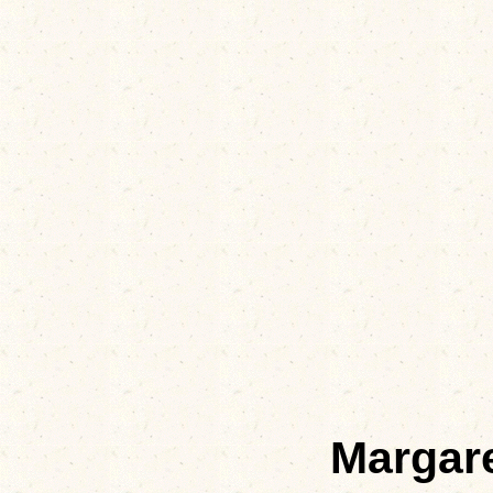
Margar