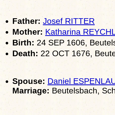
Father:
Josef RITTER
Mother:
Katharina REYCH
Birth:
24 SEP 1606, Beutel
Death:
22 OCT 1676, Beute
Spouse:
Daniel ESPENLA
Marriage:
Beutelsbach, Sch