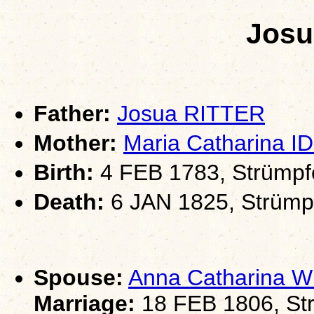
Josu
Father:
Josua RITTER
Mother:
Maria Catharina I
Birth:
4 FEB 1783, Strümpf
Death:
6 JAN 1825, Strümpf
Spouse:
Anna Catharina 
Marriage:
18 FEB 1806, Str