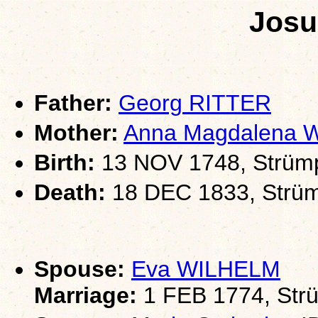
Josu
Father:
Georg RITTER
Mother:
Anna Magdalena 
Birth:
13 NOV 1748, Strümp
Death:
18 DEC 1833, Strüm
Spouse:
Eva WILHELM
Marriage:
1 FEB 1774, Strü