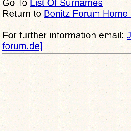
Go To
List Of Surnames
Return to
Bonitz Forum Home
For further information email:
forum.de]