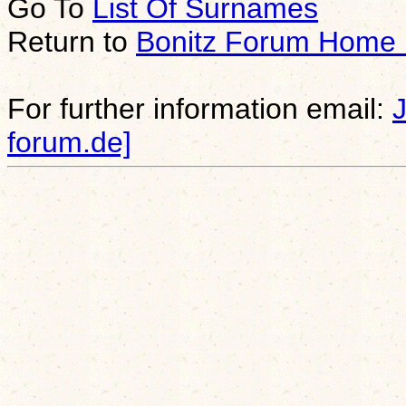
Go To
List Of Surnames
Return to
Bonitz Forum Home
For further information email:
forum.de]