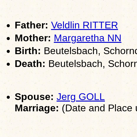
Father:
Veldlin RITTER
Mother:
Margaretha NN
Birth:
Beutelsbach, Schorn
Death:
Beutelsbach, Schor
Spouse:
Jerg GOLL
Marriage:
(Date and Place