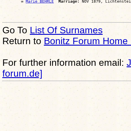
        ∞ 
Marie BEHRLE
Marriage:
Go To
List Of Surnames
Return to
Bonitz Forum Home
For further information email:
forum.de]