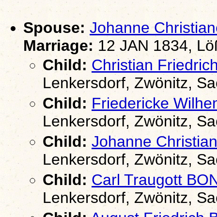
Spouse:
Johanne Christi
Marriage:
12 JAN 1834, Löß
Child:
Christian Friedri
Lenkersdorf, Zwönitz, S
Child:
Friedericke Wilh
Lenkersdorf, Zwönitz, S
Child:
Johanne Christi
Lenkersdorf, Zwönitz, S
Child:
Carl Traugott BO
Lenkersdorf, Zwönitz, S