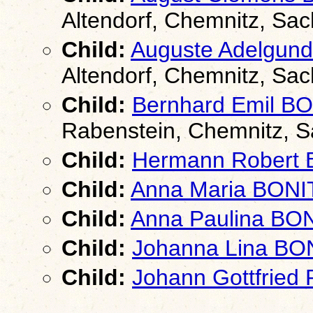
Altendorf, Chemnitz, Sa
Child:
Auguste Adelgun
Altendorf, Chemnitz, Sa
Child:
Bernhard Emil B
Rabenstein, Chemnitz, 
Child:
Hermann Robert
Child:
Anna Maria BONI
Child:
Anna Paulina BO
Child:
Johanna Lina BO
Child:
Johann Gottfried