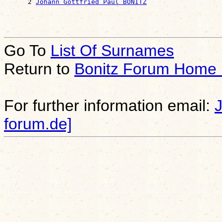
      2 
Johann Gottfried Paul BONITZ
Go To
List Of Surnames
Return to
Bonitz Forum Home
For further information email:
forum.de]