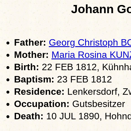
Johann Go
Father:
Georg Christoph 
Mother:
Maria Rosina KUN
Birth:
22 FEB 1812, Kühnha
Baptism:
23 FEB 1812
Residence:
Lenkersdorf, Z
Occupation:
Gutsbesitzer
Death:
10 JUL 1890, Hohndo