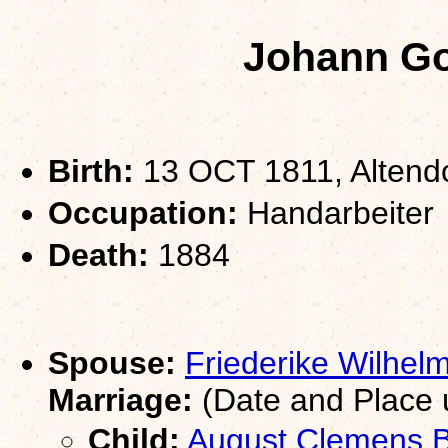
Johann Go
Birth:
13 OCT 1811, Altendo
Occupation:
Handarbeiter
Death:
1884
Spouse:
Friederike Wil
Marriage:
(Date and Place
Child:
August Clemens 