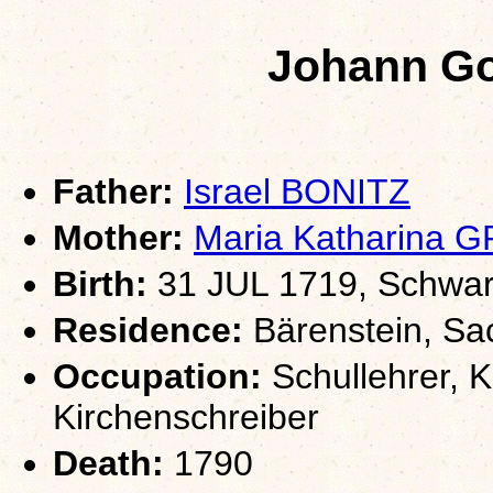
Johann Go
Father:
Israel BONITZ
Mother:
Maria Katharina 
Birth:
31 JUL 1719, Schwarz
Residence:
Bärenstein, Sa
Occupation:
Schullehrer, K
Kirchenschreiber
Death:
1790