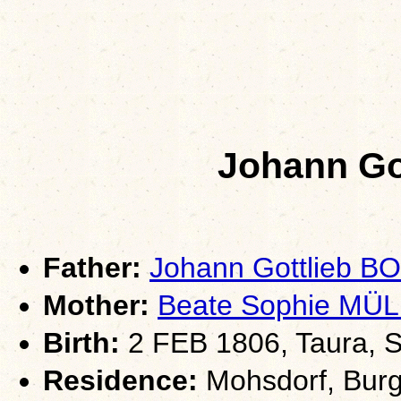
Johann Go
Father:
Johann Gottlieb B
Mother:
Beate Sophie MÜ
Birth:
2 FEB 1806, Taura, 
Residence:
Mohsdorf, Burg