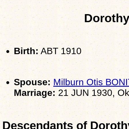
Doroth
Birth:
ABT 1910
Spouse:
Milburn Otis BON
Marriage:
21 JUN 1930, Ok
Descendants of Doro