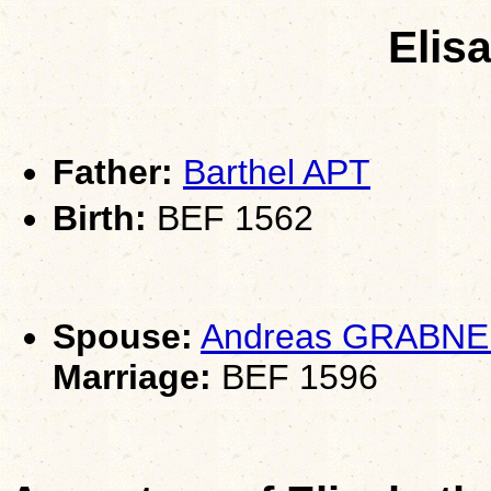
Elis
Father:
Barthel APT
Birth:
BEF 1562
Spouse:
Andreas GRABN
Marriage:
BEF 1596