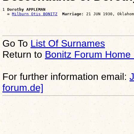
1 
Dorothy APPLEMAN
  ∞ 
Milburn Otis BONITZ
Marriage:
Go To
List Of Surnames
Return to
Bonitz Forum Home
For further information email:
forum.de]