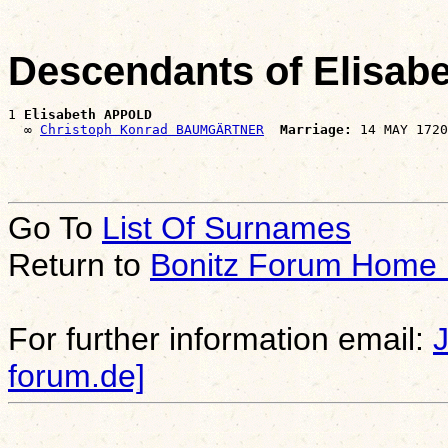
Descendants of Elisa
1 
Elisabeth APPOLD
  ∞ 
Christoph Konrad BAUMGÄRTNER
Marriage:
Go To
List Of Surnames
Return to
Bonitz Forum Home
For further information email:
forum.de]