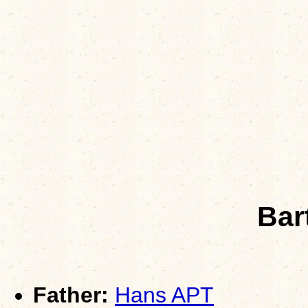
Bar
Father:
Hans APT