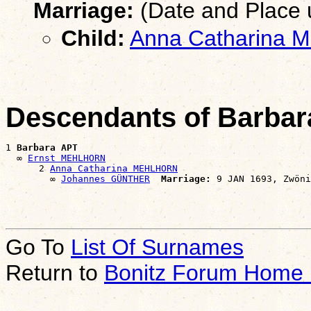
Marriage:
(Date and Place
Child:
Anna Catharina
Descendants of Barba
1 
Barbara APT
  ∞ 
Ernst MEHLHORN
      2 
Anna Catharina MEHLHORN
        ∞ 
Johannes GÜNTHER
Marriage:
Go To
List Of Surnames
Return to
Bonitz Forum Home