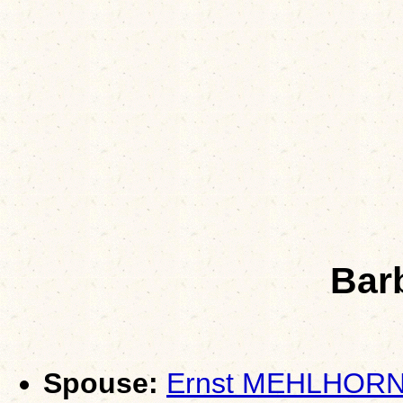
Bar
Spouse:
Ernst MEHLHOR