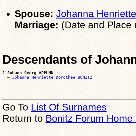
Spouse:
Johanna Henriett
Marriage:
(Date and Place
Descendants of Joha
1 
Johann Georg APPUHN
  ∞ 
Johanna Henriette Dorothea BONITZ
Go To
List Of Surnames
Return to
Bonitz Forum Home