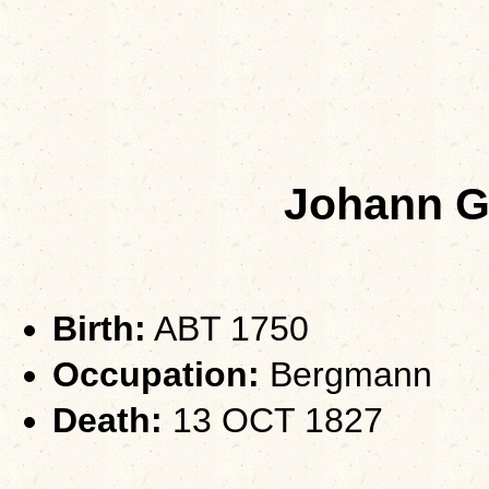
Johann 
Birth:
ABT 1750
Occupation:
Bergmann
Death:
13 OCT 1827