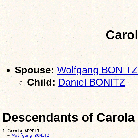
Caro
Spouse:
Wolfgang BONITZ
Child:
Daniel BONITZ
Descendants of Carol
1 
Carola APPELT
  ∞ 
Wolfgang BONITZ