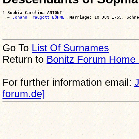
1 
Sophia Carolina ANTONI
  ∞ 
Johann Traugott BÖHME
Marriage:
Go To
List Of Surnames
Return to
Bonitz Forum Home
For further information email:
forum.de]