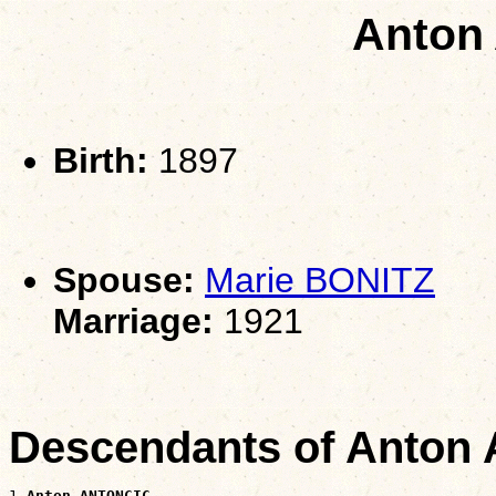
Anton
Birth:
1897
Spouse:
Marie BONITZ
Marriage:
1921
Descendants of Anton
1 
Anton ANTONCIC