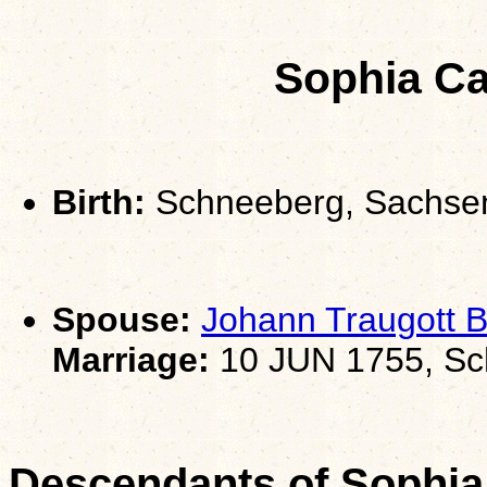
Sophia Ca
Birth:
Schneeberg, Sachse
Spouse:
Johann Traugott
Marriage:
10 JUN 1755, Sc
Descendants of Sophia