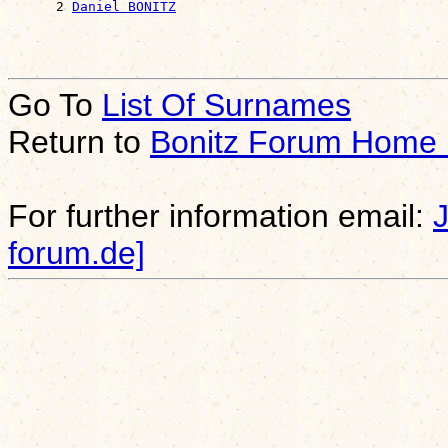
      2 
Daniel BONITZ
Go To
List Of Surnames
Return to
Bonitz Forum Home
For further information email:
forum.de]