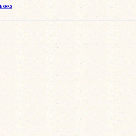
NBERG