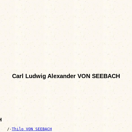
Carl Ludwig Alexander VON SEEBACH
H
   /-
Thilo VON SEEBACH