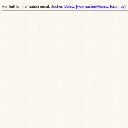
For further information email:
Jochen Bonitz [webmaster@bonitz-forum.de]