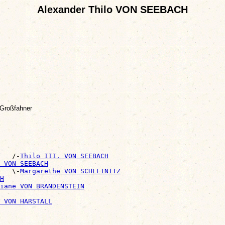
Alexander Thilo VON SEEBACH
Großfahner
   /-
Thilo III. VON SEEBACH
 VON SEEBACH
   \-
Margarethe VON SCHLEINITZ
H
iane VON BRANDENSTEIN
 VON HARSTALL