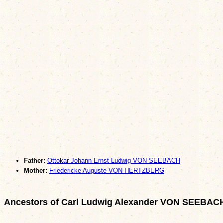
Father:
Ottokar Johann Ernst Ludwig VON SEEBACH
Mother:
Friedericke Auguste VON HERTZBERG
Ancestors of Carl Ludwig Alexander VON SEEBAC
                                                       