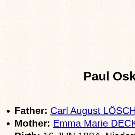
Paul Os
Father:
Carl August LÖSC
Mother:
Emma Marie DEC