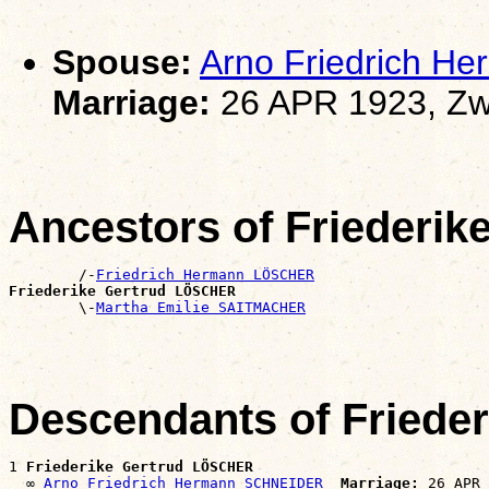
Spouse:
Arno Friedrich 
Marriage:
26 APR 1923, Zw
Ancestors of Friederi
        /-
Friedrich Hermann LÖSCHER
Friederike Gertrud LÖSCHER

        \-
Martha Emilie SAITMACHER
Descendants of Friede
1 
Friederike Gertrud LÖSCHER
  ∞ 
Arno Friedrich Hermann SCHNEIDER
Marriage: