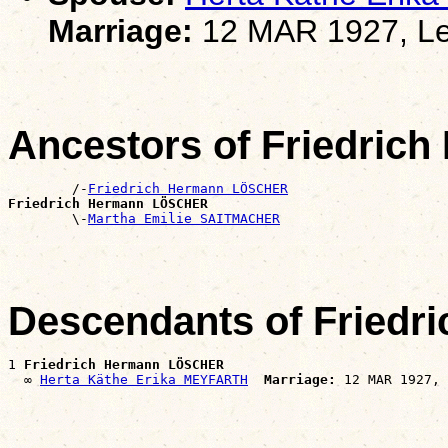
Marriage:
12 MAR 1927, Le
Ancestors of Friedri
        /-
Friedrich Hermann LÖSCHER
Friedrich Hermann LÖSCHER

        \-
Martha Emilie SAITMACHER
Descendants of Fried
1 
Friedrich Hermann LÖSCHER
  ∞ 
Herta Käthe Erika MEYFARTH
Marriage: