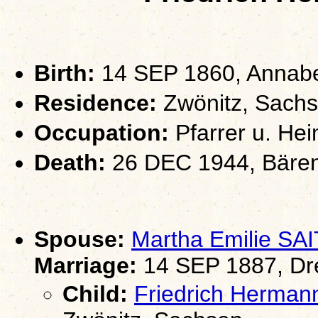
Birth:
14 SEP 1860, Annabe
Residence:
Zwönitz, Sach
Occupation:
Pfarrer u. Hei
Death:
26 DEC 1944, Bären
Spouse:
Martha Emilie S
Marriage:
14 SEP 1887, Dr
Child:
Friedrich Herma