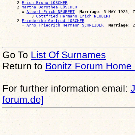
      2 
Erich Bruno LÖSCHER
      2 
Martha Dorothea LÖSCHER
        ∞ 
Albert Erich NEUBERT
Marriage:
 5 MAY 1925, Z
            3 
Gottfried Hermann Erich NEUBERT
      2 
Friederike Gertrud LÖSCHER
        ∞ 
Arno Friedrich Hermann SCHNEIDER
Marriage:
Go To
List Of Surnames
Return to
Bonitz Forum Home
For further information email:
forum.de]