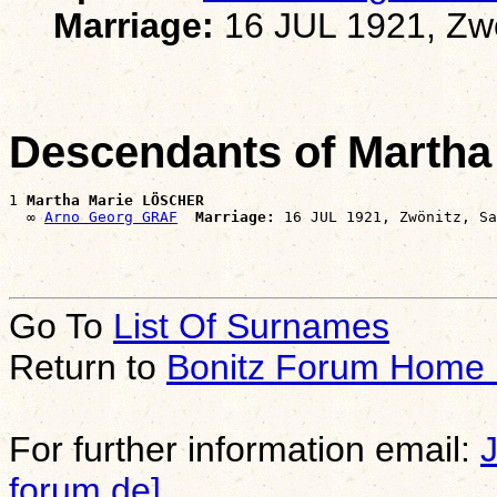
Marriage:
16 JUL 1921, Zw
Descendants of Marth
1 
Martha Marie LÖSCHER
  ∞ 
Arno Georg GRAF
Marriage:
Go To
List Of Surnames
Return to
Bonitz Forum Home
For further information email:
forum.de]