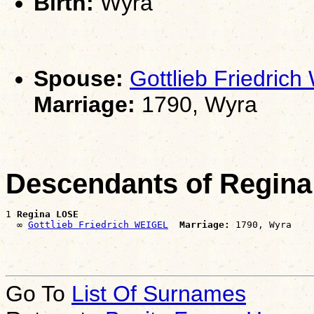
Birth:
Wyra
Spouse:
Gottlieb Friedric
Marriage:
1790, Wyra
Descendants of Regin
1 
Regina LOSE
  ∞ 
Gottlieb Friedrich WEIGEL
Marriage:
Go To
List Of Surnames