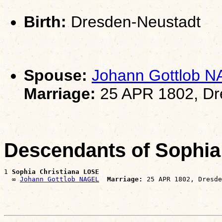
Birth:
Dresden-Neustadt
Spouse:
Johann Gottlob 
Marriage:
25 APR 1802, Dre
Descendants of Sophia
1 
Sophia Christiana LOSE
  ∞ 
Johann Gottlob NAGEL
Marriage: