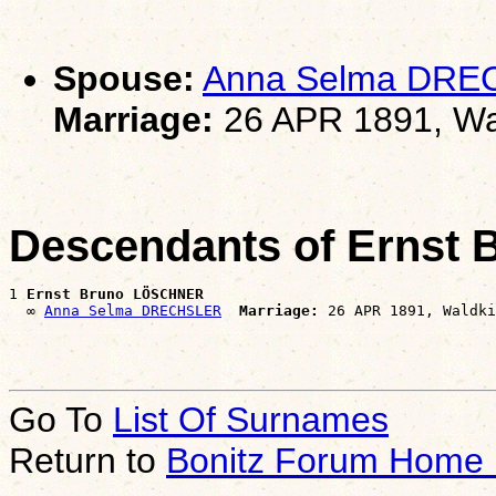
Spouse:
Anna Selma DR
Marriage:
26 APR 1891, Wa
Descendants of Erns
1 
Ernst Bruno LÖSCHNER
  ∞ 
Anna Selma DRECHSLER
Marriage:
Go To
List Of Surnames
Return to
Bonitz Forum Home