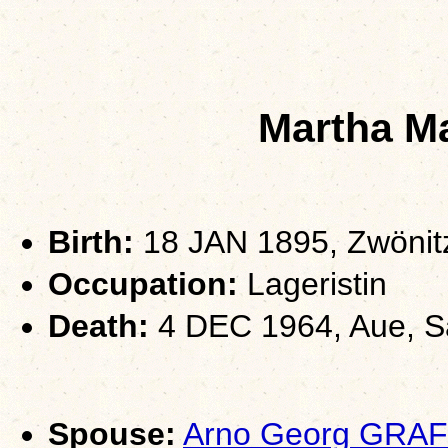
Martha M
Birth:
18 JAN 1895, Zwönit
Occupation:
Lageristin
Death:
4 DEC 1964, Aue, 
Spouse:
Arno Georg GRAF