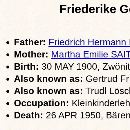
Friederike 
Father:
Friedrich Herman
Mother:
Martha Emilie S
Birth:
30 MAY 1900, Zwönit
Also known as:
Gertrud Fr
Also known as:
Trudl Lösc
Occupation:
Kleinkinderleh
Death:
26 APR 1950, Bären