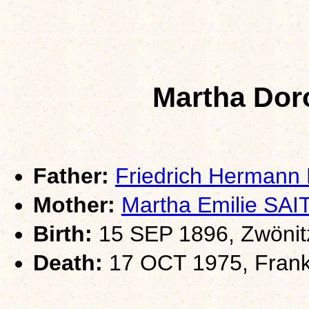
Martha Do
Father:
Friedrich Herman
Mother:
Martha Emilie S
Birth:
15 SEP 1896, Zwönit
Death:
17 OCT 1975, Frankf