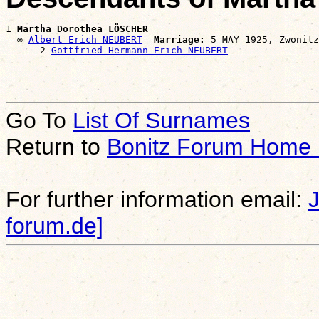
1 
Martha Dorothea LÖSCHER
  ∞ 
Albert Erich NEUBERT
Marriage:
 5 MAY 1925, Zwönitz
      2 
Gottfried Hermann Erich NEUBERT
Go To
List Of Surnames
Return to
Bonitz Forum Home
For further information email:
forum.de]