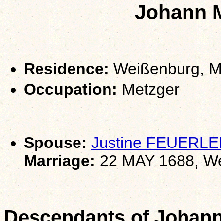
Johann 
Residence:
Weißenburg, Mi
Occupation:
Metzger
Spouse:
Justine FEUERLE
Marriage:
22 MAY 1688, Wei
Descendants of Johan