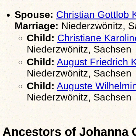
Spouse:
Christian Gottlo
Marriage:
Niederzwönitz, 
Child:
Christiane Karol
Niederzwönitz, Sachsen
Child:
August Friedrich
Niederzwönitz, Sachsen
Child:
Auguste Wilhelm
Niederzwönitz, Sachsen
Ancestors of Johanna