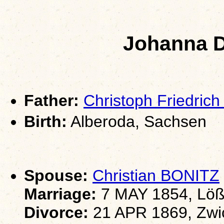
Johanna 
Father:
Christoph Friedric
Birth:
Alberoda, Sachsen
Spouse:
Christian BONITZ
Marriage:
7 MAY 1854, Löß
Divorce:
21 APR 1869, Zwi