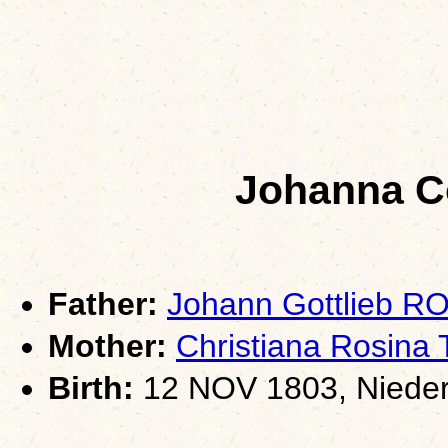
Johanna C
Father:
Johann Gottlieb R
Mother:
Christiana Rosin
Birth:
12 NOV 1803, Nieder