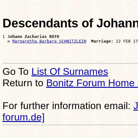
Descendants of Johan
1 
Johann Zacharias ROTH
  ∞ 
Margaretha Barbara SCHNITZLEIN
Marriage:
Go To
List Of Surnames
Return to
Bonitz Forum Home
For further information email:
forum.de]