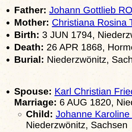
Father:
Johann Gottlieb R
Mother:
Christiana Rosin
Birth:
3 JUN 1794, Niederz
Death:
26 APR 1868, Horme
Burial:
Niederzwönitz, Sac
Spouse:
Karl Christian F
Marriage:
6 AUG 1820, Nie
Child:
Johanne Karoli
Niederzwönitz, Sachsen