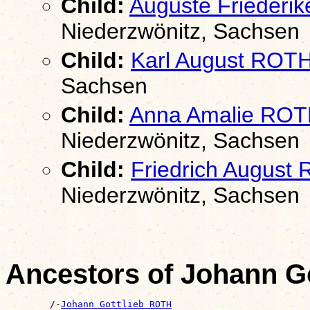
Child:
Auguste Friederi
Niederzwönitz, Sachsen
Child:
Karl August ROT
Sachsen
Child:
Anna Amalie RO
Niederzwönitz, Sachsen
Child:
Friedrich August
Niederzwönitz, Sachsen
Ancestors of Johann G
        /-
Johann Gottlieb ROTH