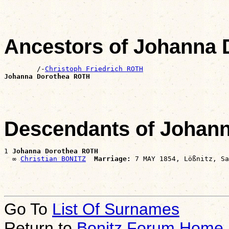
Ancestors of Johanna
        /-
Christoph Friedrich ROTH
Johanna Dorothea ROTH
Descendants of Johan
1 
Johanna Dorothea ROTH
  ∞ 
Christian BONITZ
Marriage:
Go To
List Of Surnames
Return to
Bonitz Forum Home