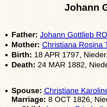
Johann G
Father:
Johann Gottlieb R
Mother:
Christiana Rosin
Birth:
18 APR 1797, Nieder
Death:
24 MAR 1882, Niede
Spouse:
Christiane Karol
Marriage:
8 OCT 1826, Nie