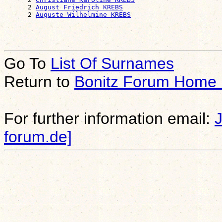
      2 
August Friedrich KREBS
      2 
Auguste Wilhelmine KREBS
Go To
List Of Surnames
Return to
Bonitz Forum Home
For further information email:
forum.de]