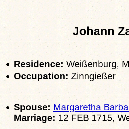
Johann Z
Residence:
Weißenburg, Mi
Occupation:
Zinngießer
Spouse:
Margaretha Barb
Marriage:
12 FEB 1715, Wei