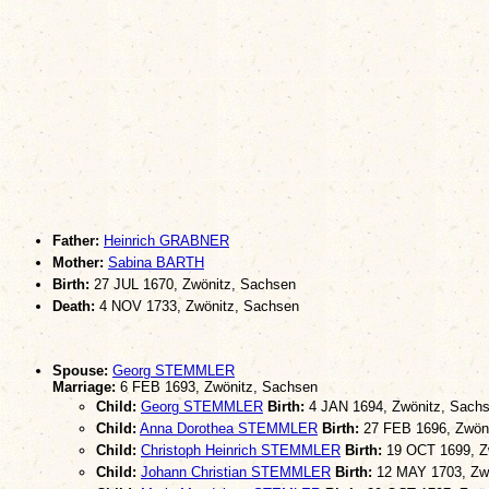
Father:
Heinrich GRABNER
Mother:
Sabina BARTH
Birth:
27 JUL 1670, Zwönitz, Sachsen
Death:
4 NOV 1733, Zwönitz, Sachsen
Spouse:
Georg STEMMLER
Marriage:
6 FEB 1693, Zwönitz, Sachsen
Child:
Georg STEMMLER
Birth:
4 JAN 1694, Zwönitz, Sach
Child:
Anna Dorothea STEMMLER
Birth:
27 FEB 1696, Zwön
Child:
Christoph Heinrich STEMMLER
Birth:
19 OCT 1699, Z
Child:
Johann Christian STEMMLER
Birth:
12 MAY 1703, Zw