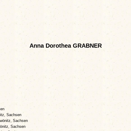
Anna Dorothea GRABNER
sen
itz, Sachsen
wönitz, Sachsen
önitz, Sachsen