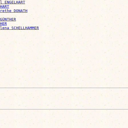
l ENGELHART
HART
rethe DONATH
GÜNTHER
HER
lena SCHELLHAMMER