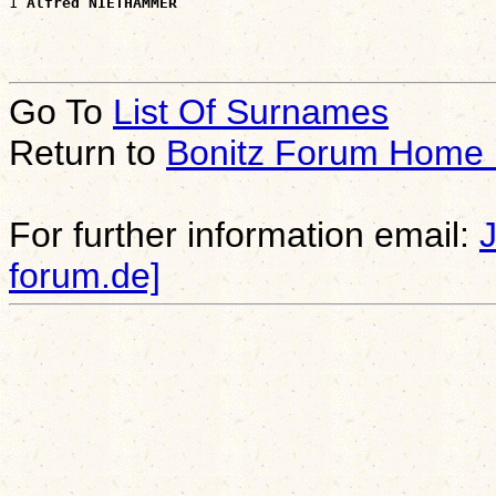
1 
Alfred NIETHAMMER
Go To
List Of Surnames
Return to
Bonitz Forum Home
For further information email:
forum.de]