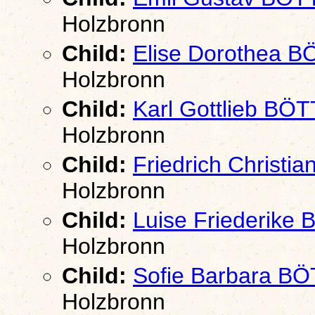
Holzbronn
Child:
Elise Dorothea 
Holzbronn
Child:
Karl Gottlieb B
Holzbronn
Child:
Friedrich Christ
Holzbronn
Child:
Luise Friederik
Holzbronn
Child:
Sofie Barbara B
Holzbronn