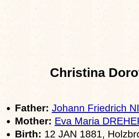
Christina Do
Father:
Johann Friedrich
Mother:
Eva Maria DREHE
Birth:
12 JAN 1881, Holzbr