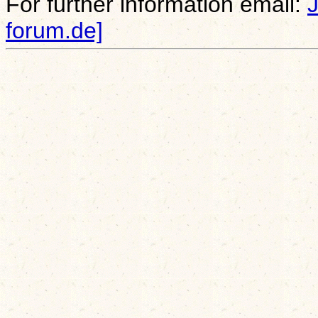
For further information email:
forum.de]