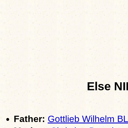
Else 
Father:
Gottlieb Wilhelm 