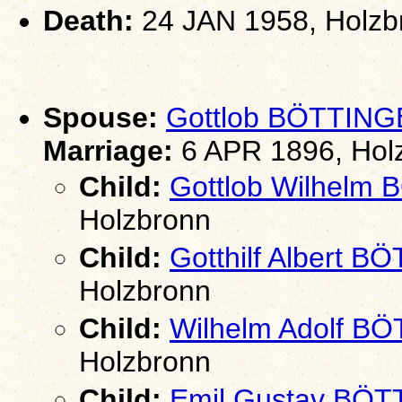
Death:
24 JAN 1958, Holzb
Spouse:
Gottlob BÖTTIN
Marriage:
6 APR 1896, Hol
Child:
Gottlob Wilhelm
Holzbronn
Child:
Gotthilf Albert 
Holzbronn
Child:
Wilhelm Adolf B
Holzbronn
Child:
Emil Gustav BÖ