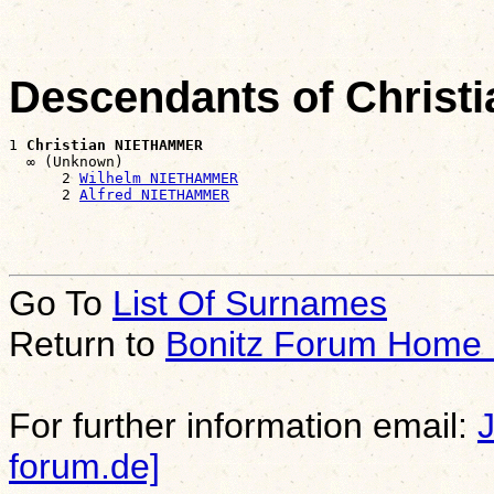
Descendants of Chris
1 
Christian NIETHAMMER
  ∞ (Unknown)

      2 
Wilhelm NIETHAMMER
      2 
Alfred NIETHAMMER
Go To
List Of Surnames
Return to
Bonitz Forum Home
For further information email:
forum.de]