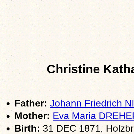
Christine Kat
Father:
Johann Friedrich
Mother:
Eva Maria DREHE
Birth:
31 DEC 1871, Holzb