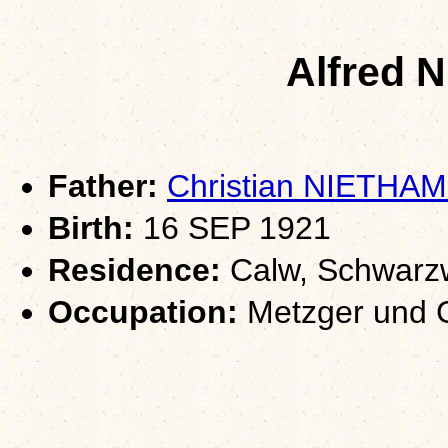
Alfred
Father:
Christian NIETHA
Birth:
16 SEP 1921
Residence:
Calw, Schwarz
Occupation:
Metzger und G