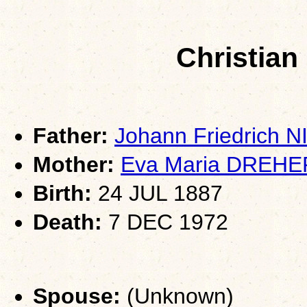
Christia
Father:
Johann Friedrich
Mother:
Eva Maria DREHE
Birth:
24 JUL 1887
Death:
7 DEC 1972
Spouse:
(Unknown)