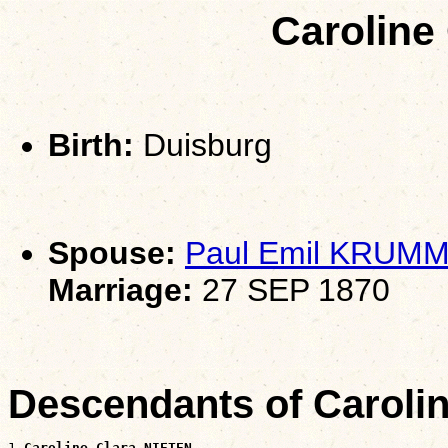
Caroline
Birth:
Duisburg
Spouse:
Paul Emil KRU
Marriage:
27 SEP 1870
Descendants of Caroli
1 
Caroline Clara NIETEN