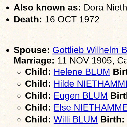
Also known as:
Dora Niet
Death:
16 OCT 1972
Spouse:
Gottlieb Wilhelm
Marriage:
11 NOV 1905, Ca
Child:
Helene BLUM
Bir
Child:
Hilde NIETHAM
Child:
Eugen BLUM
Birt
Child:
Else NIETHAMM
Child:
Willi BLUM
Birth: