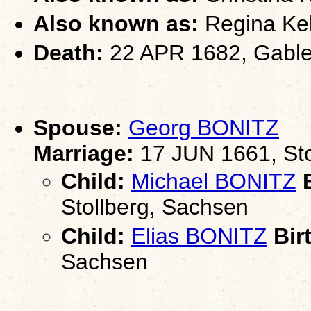
Also known as:
Regina Kel
Death:
22 APR 1682, Gablen
Spouse:
Georg BONITZ
Marriage:
17 JUN 1661, Sto
Child:
Michael BONITZ
B
Stollberg, Sachsen
Child:
Elias BONITZ
Bir
Sachsen