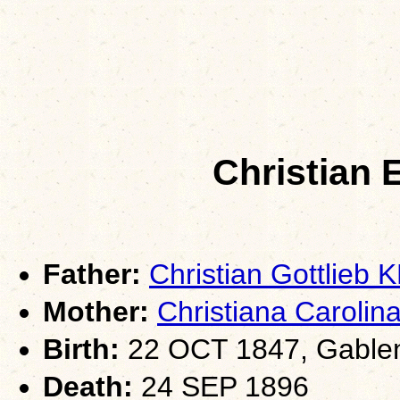
Christian
Father:
Christian Gottlieb
Mother:
Christiana Carol
Birth:
22 OCT 1847, Gablenz
Death:
24 SEP 1896