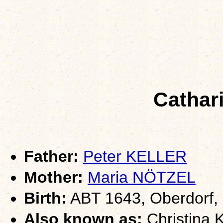
Cathar
Father:
Peter KELLER
Mother:
Maria NÖTZEL
Birth:
ABT 1643, Oberdorf, 
Also known as:
Christina K