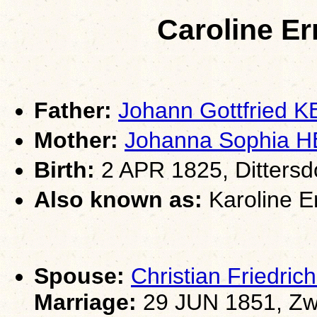
Caroline E
Father:
Johann Gottfried 
Mother:
Johanna Sophia 
Birth:
2 APR 1825, Dittersd
Also known as:
Karoline Er
Spouse:
Christian Friedr
Marriage:
29 JUN 1851, Zw