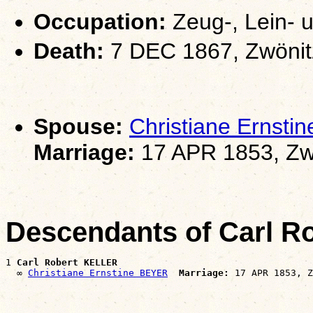
Occupation:
Zeug-, Lein- 
Death:
7 DEC 1867, Zwönit
Spouse:
Christiane Ernst
Marriage:
17 APR 1853, Zw
Descendants of Carl 
1 
Carl Robert KELLER
  ∞ 
Christiane Ernstine BEYER
Marriage: