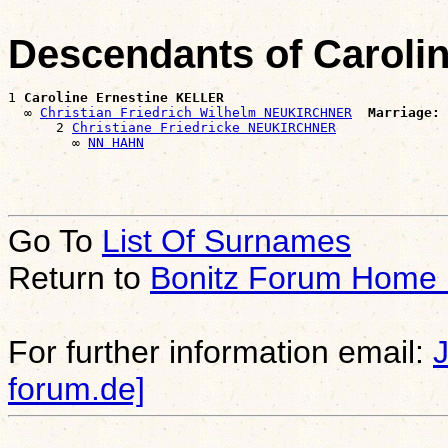
Descendants of Caroli
1 
Caroline Ernestine KELLER
  ∞ 
Christian Friedrich Wilhelm NEUKIRCHNER
Marriage:
 
      2 
Christiane Friedricke NEUKIRCHNER
        ∞ 
NN HAHN
Go To
List Of Surnames
Return to
Bonitz Forum Home
For further information email:
forum.de]