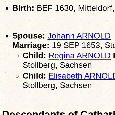
Birth:
BEF 1630, Mitteldorf,
Spouse:
Johann ARNOLD
Marriage:
19 SEP 1653, Sto
Child:
Regina ARNOLD
B
Stollberg, Sachsen
Child:
Elisabeth ARNOL
Stollberg, Sachsen
Descendants of Catha