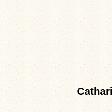
Cathar