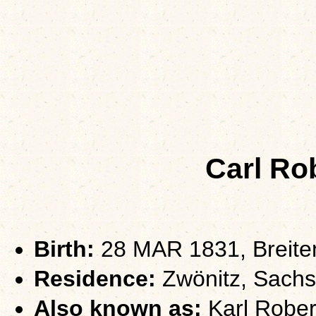
Carl Ro
Birth:
28 MAR 1831, Breite
Residence:
Zwönitz, Sach
Also known as:
Karl Robert