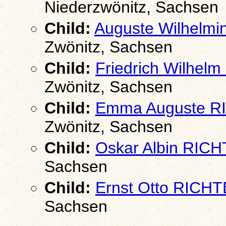
Niederzwönitz, Sachsen
Child:
Auguste Wilhelm
Zwönitz, Sachsen
Child:
Friedrich Wilhel
Zwönitz, Sachsen
Child:
Emma Auguste R
Zwönitz, Sachsen
Child:
Oskar Albin RIC
Sachsen
Child:
Ernst Otto RICH
Sachsen